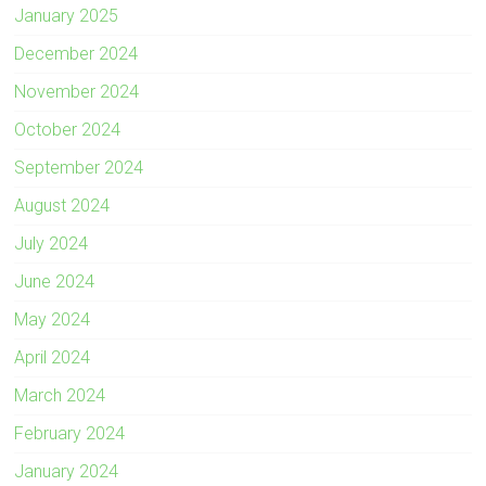
January 2025
December 2024
November 2024
October 2024
September 2024
August 2024
July 2024
June 2024
May 2024
April 2024
March 2024
February 2024
January 2024