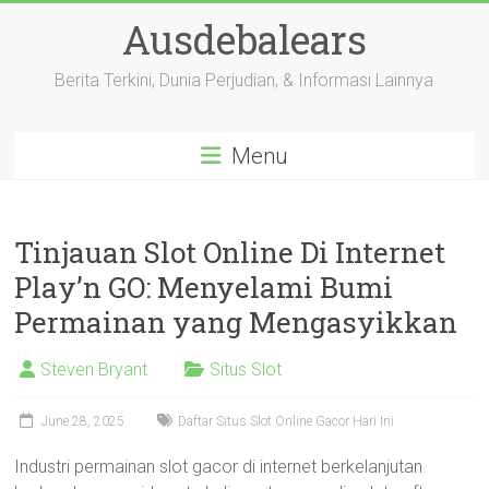
Skip
Ausdebalears
to
content
Berita Terkini, Dunia Perjudian, & Informasi Lainnya
Menu
Tinjauan Slot Online Di Internet
Play’n GO: Menyelami Bumi
Permainan yang Mengasyikkan
Steven Bryant
Situs Slot
June 28, 2025
Daftar Situs Slot Online Gacor Hari Ini
Industri permainan slot gacor di internet berkelanjutan