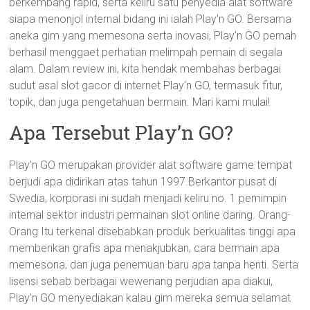
berkembang rapid, serta keliru satu penyedia alat software
siapa menonjol internal bidang ini ialah Play’n GO. Bersama
aneka gim yang memesona serta inovasi, Play’n GO pernah
berhasil menggaet perhatian melimpah pemain di segala
alam. Dalam review ini, kita hendak membahas berbagai
sudut asal slot gacor di internet Play’n GO, termasuk fitur,
topik, dan juga pengetahuan bermain. Mari kami mulai!
Apa Tersebut Play’n GO?
Play’n GO merupakan provider alat software game tempat
berjudi apa didirikan atas tahun 1997.Berkantor pusat di
Swedia, korporasi ini sudah menjadi keliru no. 1 pemimpin
internal sektor industri permainan slot online daring. Orang-
Orang Itu terkenal disebabkan produk berkualitas tinggi apa
memberikan grafis apa menakjubkan, cara bermain apa
memesona, dan juga penemuan baru apa tanpa henti. Serta
lisensi sebab berbagai wewenang perjudian apa diakui,
Play’n GO menyediakan kalau gim mereka semua selamat