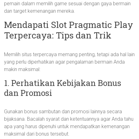
pemain dalam memilih game sesuai dengan gaya bermain
dan target kemenangan mereka.
Mendapati Slot Pragmatic Play
Terpercaya: Tips dan Trik
Memilih situs terpercaya memang penting, tetapi ada hal lain
yang perlu diperhatikan agar pengalaman bermain Anda
makin maksimal:
1. Perhatikan Kebijakan Bonus
dan Promosi
Gunakan bonus sambutan dan promosi lainnya secara
bijaksana. Bacalah syarat dan ketentuannya agar Anda tahu
apa yang harus dipenuhi untuk mendapatkan kemenangan
maksimal dari bonus tersebut.