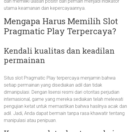
dan memiliki ulasan positif dari pemain menjadi indikator
utama keamanan dan kepercayaannya.
Mengapa Harus Memilih Slot
Pragmatic Play Terpercaya?
Kendali kualitas dan keadilan
permainan
Situs slot Pragmatic Play terpercaya menjamin bahwa
setiap permainan yang disediakan adil dan tidak
dimanipulasi. Dengan lisensi resmi dari otoritas perjudian
internasional, game yang mereka sediakan telah melewati
pengujian ketat untuk memastikan bahwa hasilnya acak dan
adil. Jadi, Anda dapat bermain tanpa rasa khawatir tentang
manipulasi atau penipuan.