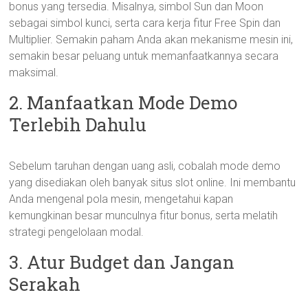
bonus yang tersedia. Misalnya, simbol Sun dan Moon
sebagai simbol kunci, serta cara kerja fitur Free Spin dan
Multiplier. Semakin paham Anda akan mekanisme mesin ini,
semakin besar peluang untuk memanfaatkannya secara
maksimal.
2. Manfaatkan Mode Demo
Terlebih Dahulu
Sebelum taruhan dengan uang asli, cobalah mode demo
yang disediakan oleh banyak situs slot online. Ini membantu
Anda mengenal pola mesin, mengetahui kapan
kemungkinan besar munculnya fitur bonus, serta melatih
strategi pengelolaan modal.
3. Atur Budget dan Jangan
Serakah