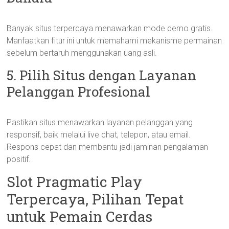
Banyak situs terpercaya menawarkan mode demo gratis.
Manfaatkan fitur ini untuk memahami mekanisme permainan
sebelum bertaruh menggunakan uang asli.
5. Pilih Situs dengan Layanan
Pelanggan Profesional
Pastikan situs menawarkan layanan pelanggan yang
responsif, baik melalui live chat, telepon, atau email.
Respons cepat dan membantu jadi jaminan pengalaman
positif.
Slot Pragmatic Play
Terpercaya, Pilihan Tepat
untuk Pemain Cerdas