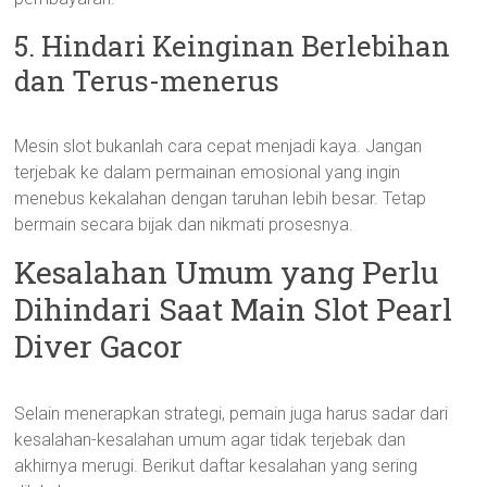
5. Hindari Keinginan Berlebihan
dan Terus-menerus
Mesin slot bukanlah cara cepat menjadi kaya. Jangan
terjebak ke dalam permainan emosional yang ingin
menebus kekalahan dengan taruhan lebih besar. Tetap
bermain secara bijak dan nikmati prosesnya.
Kesalahan Umum yang Perlu
Dihindari Saat Main Slot Pearl
Diver Gacor
Selain menerapkan strategi, pemain juga harus sadar dari
kesalahan-kesalahan umum agar tidak terjebak dan
akhirnya merugi. Berikut daftar kesalahan yang sering