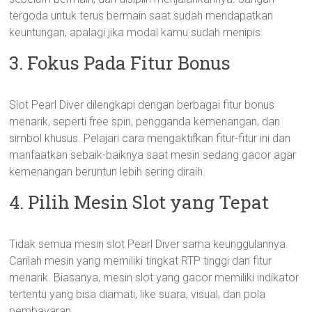
tergoda untuk terus bermain saat sudah mendapatkan
keuntungan, apalagi jika modal kamu sudah menipis.
3. Fokus Pada Fitur Bonus
Slot Pearl Diver dilengkapi dengan berbagai fitur bonus
menarik, seperti free spin, pengganda kemenangan, dan
simbol khusus. Pelajari cara mengaktifkan fitur-fitur ini dan
manfaatkan sebaik-baiknya saat mesin sedang gacor agar
kemenangan beruntun lebih sering diraih.
4. Pilih Mesin Slot yang Tepat
Tidak semua mesin slot Pearl Diver sama keunggulannya.
Carilah mesin yang memiliki tingkat RTP tinggi dan fitur
menarik. Biasanya, mesin slot yang gacor memiliki indikator
tertentu yang bisa diamati, like suara, visual, dan pola
pembayaran.