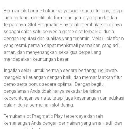
Bermain slot online bukan hanya soal keberuntungan, tetapi
juga tentang memilih platform dan game yang andal dan
terpercaya. Slot Pragmatic Play telah membuktikan dirinya
sebagai salah satu penyedia game slot terbaik di dunia
dengan reputasi dan kualitas yang terjamin. Melalui platform
yang resmi, pemain dapat menikmati permainan yang adil,
aman, dan menyenangkan, sekaligus berpeluang
mendapatkan keuntungan besar.
Ingatlah selalu untuk bermain secara bertanggung jawab,
mengelola keuangan dengan baik, dan memanfaatkan fitur
demo serta bonus secara optimal. Dengan begitu,
pengalaman Anda tidak hanya sekadar berisikan
keberuntungan semata, tetapi juga kesenangan dan edukasi
dalam dunia permainan slot daring.
Temukan slot Pragmatic Play terpercaya dan raih
kemenangan Anda dengan permainan yang aman, adil, dan