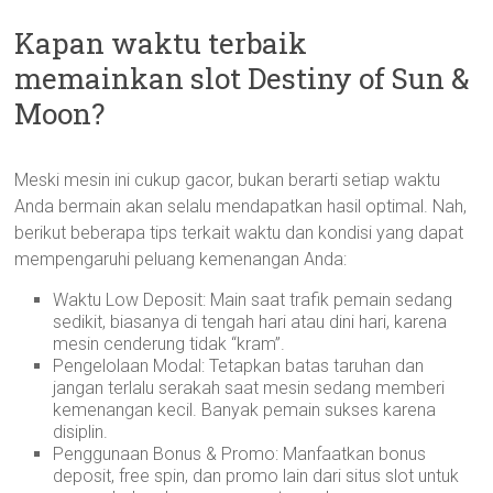
Kapan waktu terbaik
memainkan slot Destiny of Sun &
Moon?
Meski mesin ini cukup gacor, bukan berarti setiap waktu
Anda bermain akan selalu mendapatkan hasil optimal. Nah,
berikut beberapa tips terkait waktu dan kondisi yang dapat
mempengaruhi peluang kemenangan Anda:
Waktu Low Deposit: Main saat trafik pemain sedang
sedikit, biasanya di tengah hari atau dini hari, karena
mesin cenderung tidak “kram”.
Pengelolaan Modal: Tetapkan batas taruhan dan
jangan terlalu serakah saat mesin sedang memberi
kemenangan kecil. Banyak pemain sukses karena
disiplin.
Penggunaan Bonus & Promo: Manfaatkan bonus
deposit, free spin, dan promo lain dari situs slot untuk