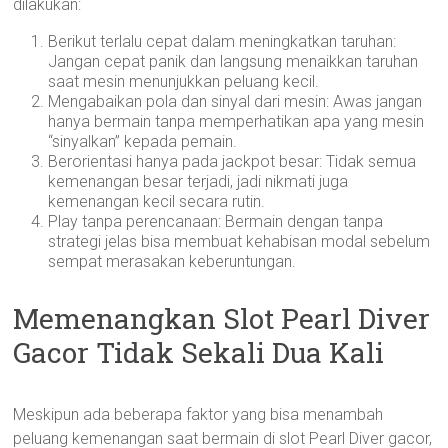
dilakukan:
Berikut terlalu cepat dalam meningkatkan taruhan:
Jangan cepat panik dan langsung menaikkan taruhan
saat mesin menunjukkan peluang kecil.
Mengabaikan pola dan sinyal dari mesin: Awas jangan
hanya bermain tanpa memperhatikan apa yang mesin
“sinyalkan” kepada pemain.
Berorientasi hanya pada jackpot besar: Tidak semua
kemenangan besar terjadi, jadi nikmati juga
kemenangan kecil secara rutin.
Play tanpa perencanaan: Bermain dengan tanpa
strategi jelas bisa membuat kehabisan modal sebelum
sempat merasakan keberuntungan.
Memenangkan Slot Pearl Diver
Gacor Tidak Sekali Dua Kali
Meskipun ada beberapa faktor yang bisa menambah
peluang kemenangan saat bermain di slot Pearl Diver gacor,