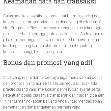
Keamanan data dan transaksi
Salah satu kekhawatiran utama saat bermain daring adalah
keamanan informasi pribadi dan dana yang disetorkan. Situs
slot Pragmatic Play terpercaya menggunakan teknologi
enkripsi terbaru sehingga data dan transaksi Anda aman dari
pihak tak bertanggung jawab. Tidak perlu khawatir akan
kehilangan uang karena platform ini memiliki sistem
keamanan canggih dan transparan.
Bonus dan promosi yang adil
Situs yang resmi dan terpercaya juga menawarkan bonus
dan promosi yang adil serta sesuai regulasi. Tidak ada
praktik curang yang merugikan pemain, dan syarat serta
ketentuan bonus biasanya transparan dan mudah dipahami.
Ini tentu meningkatkan peluang Anda untuk mendapatkan
kemenangan dan pengalaman bermain yang