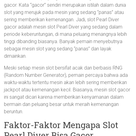
gacor. Kata “gacor” sendiri merupakan istilah dalam dunia
slot yang merujuk pada mesin yang sedang “panas” atau
sering memberikan kemenangan. Jadi, slot Pearl Diver
gacor adalah mesin slot Pearl Diver yang sedang dalam
periode keberuntungan, di mana peluang menangnya lebih
tinggi dibanding biasanya. Banyak pemain menyebutnya
sebagai mesin slot yang sedang “panas” dan layak
dimainkan.
Meski setiap mesin slot bersifat acak dan berbasis RNG
(Random Number Generator), pemain percaya bahwa ada
waktu-waktu tertentu mesin akan lebih sering memberikan
jackpot atau kemenangan kecil. Biasanya, mesin slot gacor
ini sangat dicari karena memberikan kenyamanan dalam
bermain dan peluang besar untuk meraih kemenangan
beruntun.
Faktor-Faktor Mengapa Slot
Pearl Diver Bisa Gacor