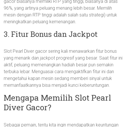
gacor biasanya memiliki RTP yang tinggi, biasanya di atas
96%, yang artinya peluang menang lebih besar. Memilih
mesin dengan RTP tinggi adalah salah satu strategi) untuk
meningkatkan peluang kemenangan.
3. Fitur Bonus dan Jackpot
Slot Pearl Diver gacor sering kali menawarkan fitur bonus
yang menarik dan jackpot progresif yang besar. Saat fitur ini
aktif, peluang memenangkan hadiah besar pun semakin
terbuka lebar. Menguasai cara mengaktifkan fitur ini dan
mengetahui kapan mesin sedang memberi sinyal untuk
memanfaatkannya bisa menjadi kunci keberuntungan.
Mengapa Memilih Slot Pearl
Diver Gacor?
Sebagai pemain, tentu kita ingin mendapatkan keuntungan