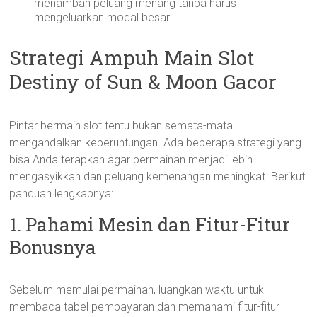
menambah peluang menang tanpa harus
mengeluarkan modal besar.
Strategi Ampuh Main Slot
Destiny of Sun & Moon Gacor
Pintar bermain slot tentu bukan semata-mata
mengandalkan keberuntungan. Ada beberapa strategi yang
bisa Anda terapkan agar permainan menjadi lebih
mengasyikkan dan peluang kemenangan meningkat. Berikut
panduan lengkapnya:
1. Pahami Mesin dan Fitur-Fitur
Bonusnya
Sebelum memulai permainan, luangkan waktu untuk
membaca tabel pembayaran dan memahami fitur-fitur