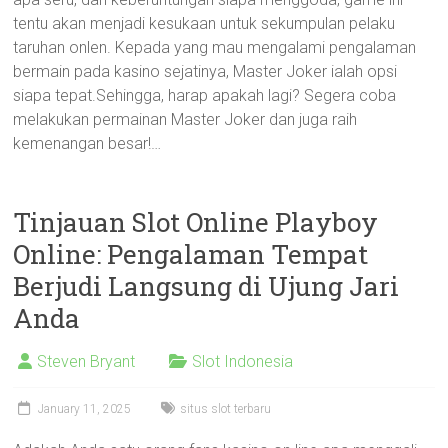
tentu akan menjadi kesukaan untuk sekumpulan pelaku
taruhan onlen. Kepada yang mau mengalami pengalaman
bermain pada kasino sejatinya, Master Joker ialah opsi
siapa tepat.Sehingga, harap apakah lagi? Segera coba
melakukan permainan Master Joker dan juga raih
kemenangan besar!…
Tinjauan Slot Online Playboy
Online: Pengalaman Tempat
Berjudi Langsung di Ujung Jari
Anda
Steven Bryant
Slot Indonesia
January 11, 2025
situs slot terbaru