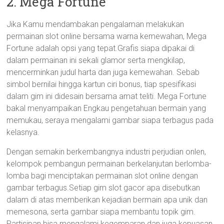
2. Mega Fortune
Jika Kamu mendambakan pengalaman melakukan
permainan slot online bersama warna kemewahan, Mega
Fortune adalah opsi yang tepat.Grafis siapa dipakai di
dalam permainan ini sekali glamor serta mengkilap,
mencerminkan judul harta dan juga kemewahan. Sebab
simbol bernilai hingga kartun ciri bonus, tiap spesifikasi
dalam gim ini didesain bersama amat teliti. Mega Fortune
bakal menyampaikan Engkau pengetahuan bermain yang
memukau, seraya mengalami gambar siapa terbagus pada
kelasnya.
Dengan semakin berkembangnya industri perjudian onlen,
kelompok pembangun permainan berkelanjutan berlomba-
lomba bagi menciptakan permainan slot online dengan
gambar terbagus.Setiap gim slot gacor apa disebutkan
dalam di atas memberikan kejadian bermain apa unik dan
memesona, serta gambar siapa membantu topik gim.
Partisipan bisa mengalami kegemparan dan juga kepuasan