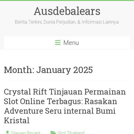
Skip
Ausdebalears
to
content
Berita Terkini, Dunia Perjudian, & Informasi Lainnya
Menu
Month:
January 2025
Crystal Rift Tinjauan Permainan
Slot Online Terbagus: Rasakan
Adventure Seru internal Bumi
Kristal
Steven Bryant
Slot Thailand