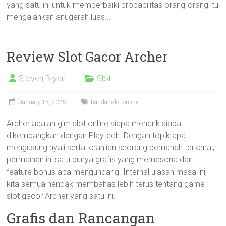
yang satu ini untuk memperbaiki probabilitas orang-orang itu
mengalahkan anugerah luas.…
Review Slot Gacor Archer
Steven Bryant
Slot
January 15, 2025
bandar slot online
Archer adalah gim slot online siapa menarik siapa
dikembangkan dengan Playtech. Dengan topik apa
mengusung nyali serta keahlian seorang pemanah terkenal,
permainan ini satu punya grafis yang memesona dan
feature bonus apa mengundang. Internal ulasan masa ini,
kita semua hendak membahas lebih terus tentang game
slot gacor Archer yang satu ini.
Grafis dan Rancangan