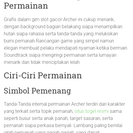
Permainan
Grafis dalam gim slot gacor Archer ini cukup menarik,
dengan background bagian belakang siapa menampilkan
hutan siapa rahasia serta tanda-tanda yang melukiskan
bumi pemanah.Rancangan game yang simpel namun
elegan membuat pelaku mendapati nyaman ketika bermain.
Soundtrack siapa mengiringi permainan serta lumayan
menarik dan tidak menciptakan lelah.
Ciri-Ciri Permainan
Simbol Pemenang
Tanda-Tanda internal permainan Archer terdiri dari karakter
yang terkait serta topik pemanah,
situs togel resmi
sama
seperti busur serta anak panah, target sasaran, serta
pemanah siapa perkasa bernyali. Lambang paling bernilai
ialah pemanah yang gagah gagah, yang dapat