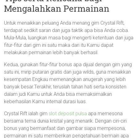
Mengalahkan Permainan
Untuk menaikkan peluang Anda menang gim Crystal Rift,
terdapat sedikit saran dan juga taktik apa bisa Anda coba.
Mula-Mula, luangkan masa bagi mengerti ketentuan dan juga
fitur-fitur dari gim ini satu maka dari itu Kamu dapat
melakukan permainan lebih banyak berhasil.
Kedua, gunakan fitur-fitur bonus apa dijual dengan gim yang
satu ini, mirip putaran gratis dan juga wilds, guna menaikkan
kesempatan Engkau memenangkan anugerah yang lebih
banyak besar.Terakhir, teruslah tahan hati serta konsisten
dalam judi Kamu untuk Anda bisa memaksimalkan
keberhasilan Kamu internal durasi luas.
Crystal Rift ialah gim
slot deposit pulsa
apa memesona
bersama tema dunia kristal yang menarik. Dengan ciri-ciri
bonus yang bermanfaat dan gambar siapa mempesona,
permainan ini satu memberikan pengetahuan bermain apa