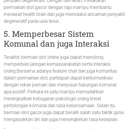
penyakit degeneratif. Dengan demikian, melakukan
permainan slot gacor dengan rapi mampu membantu
merawat health brain dan juga mereduksi ancaman penyakit
degeneratif pada usia terus.
5. Memperbesar Sistem
Komunal dan juga Interaksi
Terakhir, bermain slot online juga dapat menolong
memperluas jaringan kemasyarakatan serta interaksi
orang.Bersama adanya feature chat dan juga komunitas
dalam permainan slot, partisipan dapat berkomunikasi
dengan rekan pemain dan menyusun hubungan komunal
apa positif. Perkara ini satu mampu memudahkan
meningkatkan kebugaran psikologis orang lewat
pertolongan komunal dan rasa kebersamaan. Selain itu,
bermain slot gacor juga dapat beralih salah satu taktik guna
mengasyikkan diri dan juga menyingkirkan rasa kesepian.