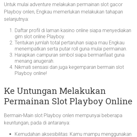
Untuk mulai adventure melakukan permainan slot gacor
Playboy onlen, Engkau memerlukan melakukan tahapan
selanjutnya:
Daftar profil di laman kasino online siapa menyediakan
gim slot online Playboy.
Tentukan jumlah total pertaruhan siapa mau Engkau
menempatkan serta putar roll guna mulai permainan.
Harapkan campuran simbol siapa bermanfaat guna
menang anugerah.
Nikmati sensasi dan juga kegemparan bermain slot
Playboy online!
Ke Untungan Melakukan
Permainan Slot Playboy Online
Bermain-Main slot Playboy onlen mempunyai beberapa
keuntungan, pada di antaranya:
Kemudahan aksesibilitas: Kamu mampu menggunakan