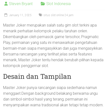
Steven Bryant
Slot Indonesia
January 11, 2025
situs slot online 24 jam
Master Joker merupakan salah satu gim slot terkini apa
menarik perhatian kelompok pelaku taruhan onlen.
Dikembangkan oleh pemasok game tersohor, Pragmatic
Play, permainan yang satu ini menawarkan pengetahuan
bermain-main siapa mengasyikkan dan juga mengasyikkan.
Bersama rancangan yang terlihat jelas serta features
menarik, Master Joker tentu hendak berubah pilihan kepada
kelompok penggemar slot.
Desain dan Tampilan
Master Joker punya rancangan siapa sederhana namun
menggaet.Dengan background belakang berwarna ungu
dan simbol-simbol hasil yang terang, permainan ini
menyampaikan warna tradisional akan tetapi tetap modern.