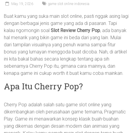
May 19, 2026
game slot online indonesia
Buat kamu yang suka main slot online, pasti nggak asing lagi
dengan berbagai jenis game yang ada di pasaran. Tapi
kalau ngomongin soal
Slot Review Cherry Pop
, ada banyak
hal menarik yang bikin game ini beda dari yang lain. Mulai
dari tampilan visualnya yang penuh warna sampai fitur
bonus yang lumayan menggoda buat dicoba. Nah, di artikel
ini kita bakal bahas secara lengkap tentang apa sih
sebenarnya Cherry Pop itu, gimana cara mainnya, dan
kenapa game ini cukup worth it buat kamu coba mainkan.
Apa Itu Cherry Pop?
Cherry Pop adalah salah satu game slot online yang
dikembangkan oleh perusahaan game ternama, Pragmatic
Play. Game ini menawarkan konsep klasik buah-buahan
yang dikemas dengan desain modern dan animasi yang