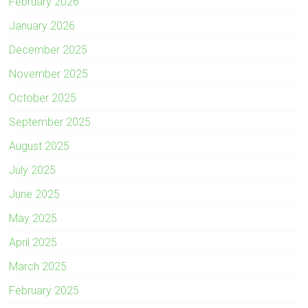
February 2026
January 2026
December 2025
November 2025
October 2025
September 2025
August 2025
July 2025
June 2025
May 2025
April 2025
March 2025
February 2025