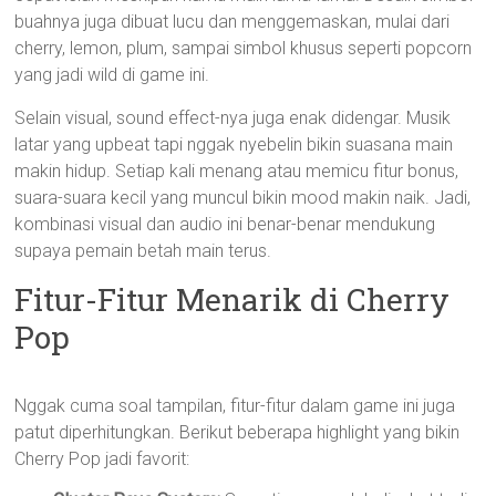
buahnya juga dibuat lucu dan menggemaskan, mulai dari
cherry, lemon, plum, sampai simbol khusus seperti popcorn
yang jadi wild di game ini.
Selain visual, sound effect-nya juga enak didengar. Musik
latar yang upbeat tapi nggak nyebelin bikin suasana main
makin hidup. Setiap kali menang atau memicu fitur bonus,
suara-suara kecil yang muncul bikin mood makin naik. Jadi,
kombinasi visual dan audio ini benar-benar mendukung
supaya pemain betah main terus.
Fitur-Fitur Menarik di Cherry
Pop
Nggak cuma soal tampilan, fitur-fitur dalam game ini juga
patut diperhitungkan. Berikut beberapa highlight yang bikin
Cherry Pop jadi favorit: