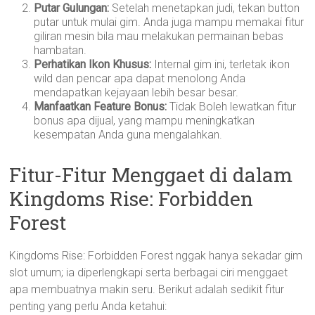
Putar Gulungan:
Setelah menetapkan judi, tekan button
putar untuk mulai gim. Anda juga mampu memakai fitur
giliran mesin bila mau melakukan permainan bebas
hambatan.
Perhatikan Ikon Khusus:
Internal gim ini, terletak ikon
wild dan pencar apa dapat menolong Anda
mendapatkan kejayaan lebih besar besar.
Manfaatkan Feature Bonus:
Tidak Boleh lewatkan fitur
bonus apa dijual, yang mampu meningkatkan
kesempatan Anda guna mengalahkan.
Fitur-Fitur Menggaet di dalam
Kingdoms Rise: Forbidden
Forest
Kingdoms Rise: Forbidden Forest nggak hanya sekadar gim
slot umum; ia diperlengkapi serta berbagai ciri menggaet
apa membuatnya makin seru. Berikut adalah sedikit fitur
penting yang perlu Anda ketahui: