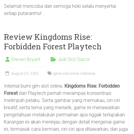
Selamat mencoba dan semoga hoki selalu menyertai
setiap putaranmu!…
Review Kingdoms Rise:
Forbidden Forest Playtech
Steven Bryant
Judi Slot Gacor
August 24, 2025
game slot online indonesia
Internal bumi gim slot online,
Kingdoms Rise: Forbidden
Forest
dari Playtech pernah merampas konsentrasi
melimpah pelaku. Serta gambar yang memukau, ciri-ciri
kreatif, serta tema yang menarik, game ini menawarkan
pengetahuan melakukan permainan apa nggak terlupakan.
Karangan ini akan meninjau dengan detail mengenai game
ini, termasuk cara bermain, ciri-ciri apa ditawarkan, dan juga