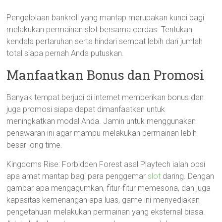
Pengelolaan bankroll yang mantap merupakan kunci bagi
melakukan permainan slot bersama cerdas. Tentukan
kendala pertaruhan serta hindari sempat lebih dari jumlah
total siapa pernah Anda putuskan.
Manfaatkan Bonus dan Promosi
Banyak tempat berjudi di internet memberikan bonus dan
juga promosi siapa dapat dimanfaatkan untuk
meningkatkan modal Anda. Jamin untuk menggunakan
penawaran ini agar mampu melakukan permainan lebih
besar long time.
Kingdoms Rise: Forbidden Forest asal Playtech ialah opsi
apa amat mantap bagi para penggemar
s
lot
daring. Dengan
gambar apa mengagumkan, fitur-fitur memesona, dan juga
kapasitas kemenangan apa luas, game ini menyediakan
pengetahuan melakukan permainan yang eksternal biasa.