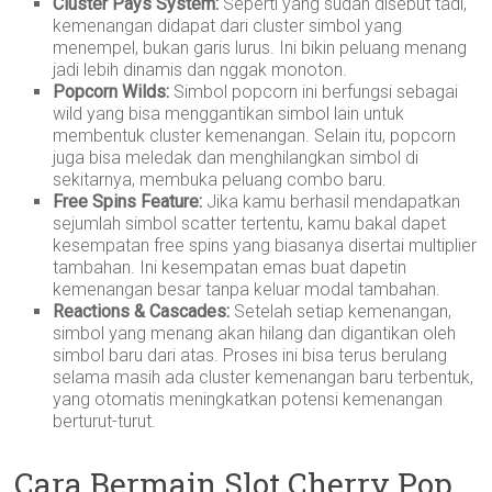
Cluster Pays System:
Seperti yang sudah disebut tadi,
kemenangan didapat dari cluster simbol yang
menempel, bukan garis lurus. Ini bikin peluang menang
jadi lebih dinamis dan nggak monoton.
Popcorn Wilds:
Simbol popcorn ini berfungsi sebagai
wild yang bisa menggantikan simbol lain untuk
membentuk cluster kemenangan. Selain itu, popcorn
juga bisa meledak dan menghilangkan simbol di
sekitarnya, membuka peluang combo baru.
Free Spins Feature:
Jika kamu berhasil mendapatkan
sejumlah simbol scatter tertentu, kamu bakal dapet
kesempatan free spins yang biasanya disertai multiplier
tambahan. Ini kesempatan emas buat dapetin
kemenangan besar tanpa keluar modal tambahan.
Reactions & Cascades:
Setelah setiap kemenangan,
simbol yang menang akan hilang dan digantikan oleh
simbol baru dari atas. Proses ini bisa terus berulang
selama masih ada cluster kemenangan baru terbentuk,
yang otomatis meningkatkan potensi kemenangan
berturut-turut.
Cara Bermain Slot Cherry Pop