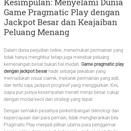
Kesimpulan: Menyelami Dunia
Game Pragmatic Play dengan
Jackpot Besar dan Keajaiban
Peluang Menang
Dalam dunia perjudian online, menemukan permainan yang
tidak hanya menghibur tetapi juga menebar peluang
kemenangan besar bukan hal mudah.
Game pragmatic play
dengan jackpot besar
hadir sebagai jawaban yang
memadukan visual ciamik, mekanik permainan yang adil,
dan tentu saja, jackpot progresif yang menggiurkan. Kini,
siapa pun punya kesempatan meraih mimpi besar cukup
dengan modal kecil dan strategi yang tepat.
Dengan semakin pesatnya perkembangan teknologi dan
kepercayaan dari para pemain, tidak mengherankan bila
Pragmatic Play menjadi pilihan utama para penggemar