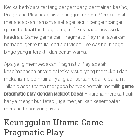
Ketika berbicara tentang pengembang permainan kasino,
Pragmatic Play tidak bisa dianggap remeh. Mereka telah
menancapkan namanya sebagai pionir pengembangan
game berkualitas tinggi dengan fokus pada inovasi dan
keadilan. Game-game dari Pragmatic Play menawarkan
berbagai genre mulai dari slot video, live casino, hingga
bingo yang interaktif dan penuh warna.
Apa yang membedakan Pragmatic Play adalah
keseimbangan antara estetika visual yang memukau dan
mekanisme permainan yang adil serta mudah dipahami.
Inilah alasan utama mengapa banyak pemain memilih
game
pragmatic play dengan jackpot besar
– karena mereka tidak
hanya menghibur, tetapi juga menjanjikan kesempatan
menang besar yang nyata.
Keunggulan Utama Game
Pragmatic Play