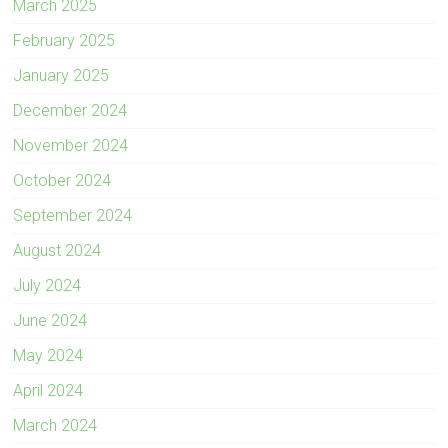
March 2025
February 2025
January 2025
December 2024
November 2024
October 2024
September 2024
August 2024
July 2024
June 2024
May 2024
April 2024
March 2024