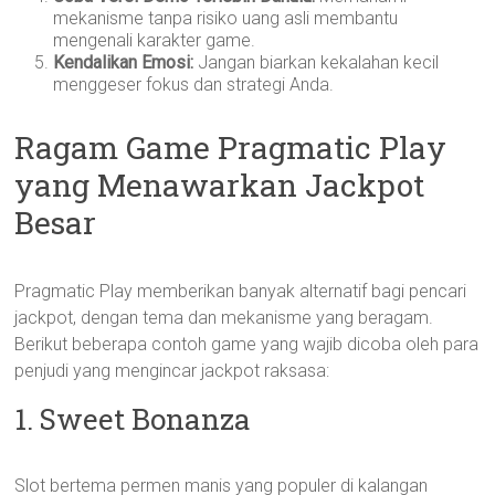
mekanisme tanpa risiko uang asli membantu
mengenali karakter game.
Kendalikan Emosi:
Jangan biarkan kekalahan kecil
menggeser fokus dan strategi Anda.
Ragam Game Pragmatic Play
yang Menawarkan Jackpot
Besar
Pragmatic Play memberikan banyak alternatif bagi pencari
jackpot, dengan tema dan mekanisme yang beragam.
Berikut beberapa contoh game yang wajib dicoba oleh para
penjudi yang mengincar jackpot raksasa:
1. Sweet Bonanza
Slot bertema permen manis yang populer di kalangan