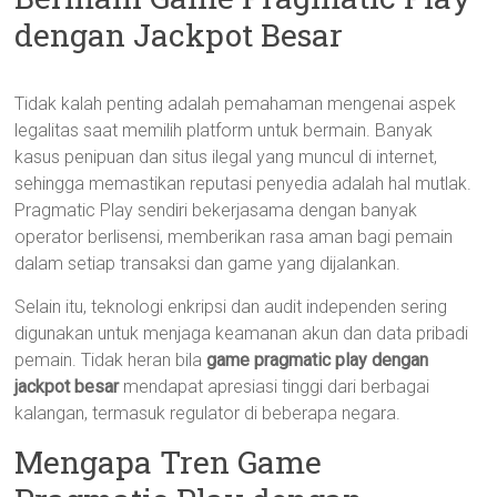
dengan Jackpot Besar
Tidak kalah penting adalah pemahaman mengenai aspek
legalitas saat memilih platform untuk bermain. Banyak
kasus penipuan dan situs ilegal yang muncul di internet,
sehingga memastikan reputasi penyedia adalah hal mutlak.
Pragmatic Play sendiri bekerjasama dengan banyak
operator berlisensi, memberikan rasa aman bagi pemain
dalam setiap transaksi dan game yang dijalankan.
Selain itu, teknologi enkripsi dan audit independen sering
digunakan untuk menjaga keamanan akun dan data pribadi
pemain. Tidak heran bila
game pragmatic play dengan
jackpot besar
mendapat apresiasi tinggi dari berbagai
kalangan, termasuk regulator di beberapa negara.
Mengapa Tren Game