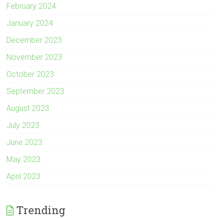
February 2024
January 2024
December 2023
November 2023
October 2023
September 2023
August 2023
July 2023
June 2023
May 2023
April 2023
Trending