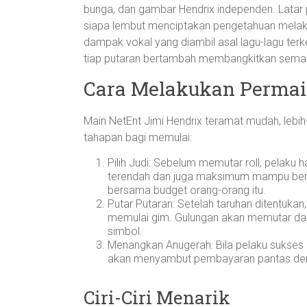
bunga, dan gambar Hendrix independen. Latar
siapa lembut menciptakan pengetahuan melaku
dampak vokal yang diambil asal lagu-lagu ter
tiap putaran bertambah membangkitkan sema
Cara Melakukan Permai
Main NetEnt Jimi Hendrix teramat mudah, lebih
tahapan bagi memulai:
Pilih Judi: Sebelum memutar roll, pelaku 
terendah dan juga maksimum mampu ber
bersama budget orang-orang itu.
Putar Putaran: Setelah taruhan ditentuka
memulai gim. Gulungan akan memutar da
simbol.
Menangkan Anugerah: Bila pelaku sukse
akan menyambut pembayaran pantas den
Ciri-Ciri Menarik