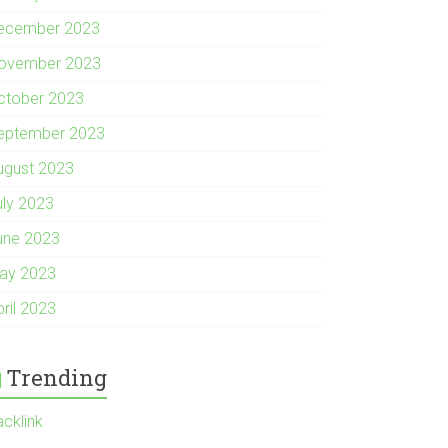
ecember 2023
ovember 2023
ctober 2023
eptember 2023
ugust 2023
uly 2023
une 2023
ay 2023
pril 2023
Trending
acklink