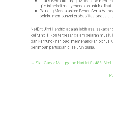
Grafis Bermutu Tinggi: Model apa meme
gim ini sekali menyenangkan untuk dilihat.
Peluang Mengalahkan Besar: Serta berba
pelaku mempunyai probabilitas bagus un
NetEnt Jimi Hendrix adalah lebih asal sekadar
keliru no.1 ikon terbesar dalam sejarah musik
dan kemungkinan bagi memenangkan bonus luas,
berlimpah partisipan di seluruh dunia.
←
Slot Gacor Menggema Hari Ini Slot88: Bim
Pe