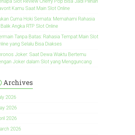
enapa Slot Review Cherry Pop Bisa Jadi Pilihan
avorit Kamu Saat Main Slot Online
ukan Cuma Hoki Semata: Memahami Rahasia
 Balik Angka RTP Slot Online
ermain Tanpa Batas: Rahasia Tempat Main Slot
nline yang Selalu Bisa Diakses
hronos Joker: Saat Dewa Waktu Bertemu
engan Joker dalam Slot yang Mengguncang
Archives
uly 2026
ay 2026
pril 2026
arch 2026