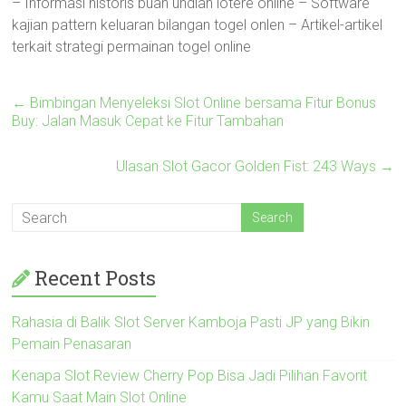
– Informasi historis buah undian lotere online – Software
kajian pattern keluaran bilangan togel onlen – Artikel-artikel
terkait strategi permainan togel online
←
Bimbingan Menyeleksi Slot Online bersama Fitur Bonus
Buy: Jalan Masuk Cepat ke Fitur Tambahan
Ulasan Slot Gacor Golden Fist: 243 Ways
→
Recent Posts
Rahasia di Balik Slot Server Kamboja Pasti JP yang Bikin
Pemain Penasaran
Kenapa Slot Review Cherry Pop Bisa Jadi Pilihan Favorit
Kamu Saat Main Slot Online