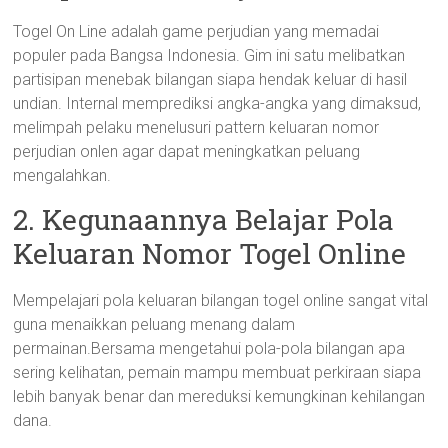
Togel On Line adalah game perjudian yang memadai
populer pada Bangsa Indonesia. Gim ini satu melibatkan
partisipan menebak bilangan siapa hendak keluar di hasil
undian. Internal memprediksi angka-angka yang dimaksud,
melimpah pelaku menelusuri pattern keluaran nomor
perjudian onlen agar dapat meningkatkan peluang
mengalahkan.
2. Kegunaannya Belajar Pola
Keluaran Nomor Togel Online
Mempelajari pola keluaran bilangan togel online sangat vital
guna menaikkan peluang menang dalam
permainan.Bersama mengetahui pola-pola bilangan apa
sering kelihatan, pemain mampu membuat perkiraan siapa
lebih banyak benar dan mereduksi kemungkinan kehilangan
dana.