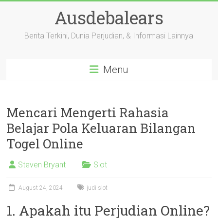
Skip
Ausdebalears
to
content
Berita Terkini, Dunia Perjudian, & Informasi Lainnya
Menu
Mencari Mengerti Rahasia
Belajar Pola Keluaran Bilangan
Togel Online
Steven Bryant
Slot
August 24, 2024
judi slot
1. Apakah itu Perjudian Online?