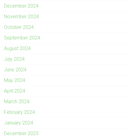
December 2024
November 2024
October 2024
September 2024
August 2024
July 2024
June 2024
May 2024
April 2024
March 2024
February 2024
January 2024
December 2023