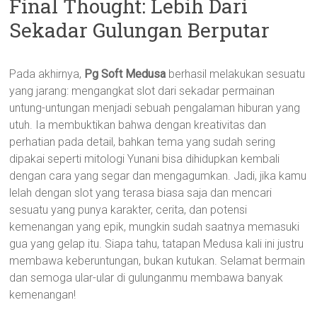
Final Thought: Lebih Dari
Sekadar Gulungan Berputar
Pada akhirnya,
Pg Soft Medusa
berhasil melakukan sesuatu
yang jarang: mengangkat slot dari sekadar permainan
untung-untungan menjadi sebuah pengalaman hiburan yang
utuh. Ia membuktikan bahwa dengan kreativitas dan
perhatian pada detail, bahkan tema yang sudah sering
dipakai seperti mitologi Yunani bisa dihidupkan kembali
dengan cara yang segar dan mengagumkan. Jadi, jika kamu
lelah dengan slot yang terasa biasa saja dan mencari
sesuatu yang punya karakter, cerita, dan potensi
kemenangan yang epik, mungkin sudah saatnya memasuki
gua yang gelap itu. Siapa tahu, tatapan Medusa kali ini justru
membawa keberuntungan, bukan kutukan. Selamat bermain
dan semoga ular-ular di gulunganmu membawa banyak
kemenangan!