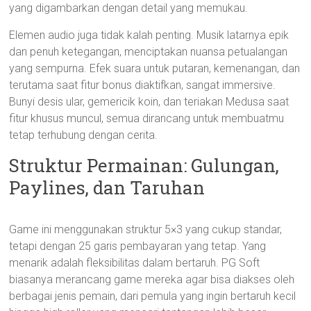
yang digambarkan dengan detail yang memukau.
Elemen audio juga tidak kalah penting. Musik latarnya epik
dan penuh ketegangan, menciptakan nuansa petualangan
yang sempurna. Efek suara untuk putaran, kemenangan, dan
terutama saat fitur bonus diaktifkan, sangat immersive.
Bunyi desis ular, gemericik koin, dan teriakan Medusa saat
fitur khusus muncul, semua dirancang untuk membuatmu
tetap terhubung dengan cerita.
Struktur Permainan: Gulungan,
Paylines, dan Taruhan
Game ini menggunakan struktur 5×3 yang cukup standar,
tetapi dengan 25 garis pembayaran yang tetap. Yang
menarik adalah fleksibilitas dalam bertaruh. PG Soft
biasanya merancang game mereka agar bisa diakses oleh
berbagai jenis pemain, dari pemula yang ingin bertaruh kecil