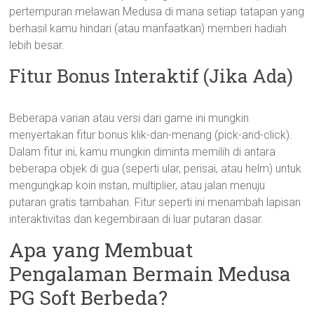
pertempuran melawan Medusa di mana setiap tatapan yang
berhasil kamu hindari (atau manfaatkan) memberi hadiah
lebih besar.
Fitur Bonus Interaktif (Jika Ada)
Beberapa varian atau versi dari game ini mungkin
menyertakan fitur bonus klik-dan-menang (pick-and-click).
Dalam fitur ini, kamu mungkin diminta memilih di antara
beberapa objek di gua (seperti ular, perisai, atau helm) untuk
mengungkap koin instan, multiplier, atau jalan menuju
putaran gratis tambahan. Fitur seperti ini menambah lapisan
interaktivitas dan kegembiraan di luar putaran dasar.
Apa yang Membuat
Pengalaman Bermain Medusa
PG Soft Berbeda?