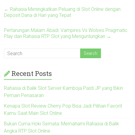
←
Rahasia Meningkatkan Peluang di Slot Online dengan
Deposit Dana di Hari yang Tepat
Pertarungan Malam Abadi: Vampires Vs Wolves Pragmatic
Play dan Rahasia RTP Slot yang Menguntungkan
→
Recent Posts
Rahasia di Balik Slot Server Kamboja Pasti JP yang Bikin
Pemain Penasaran
Kenapa Slot Review Cherry Pop Bisa Jadi Pilihan Favorit
Kamu Saat Main Slot Online
Bukan Cuma Hoki Semata: Memahami Rahasia di Balik
Angka RTP Slot Online