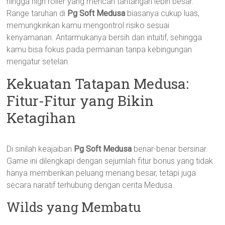
hingga high roller yang mencari tantangan lebih besar.
Range taruhan di
Pg Soft Medusa
biasanya cukup luas,
memungkinkan kamu mengontrol risiko sesuai
kenyamanan. Antarmukanya bersih dan intuitif, sehingga
kamu bisa fokus pada permainan tanpa kebingungan
mengatur setelan.
Kekuatan Tatapan Medusa:
Fitur-Fitur yang Bikin
Ketagihan
Di sinilah keajaiban
Pg Soft Medusa
benar-benar bersinar.
Game ini dilengkapi dengan sejumlah fitur bonus yang tidak
hanya memberikan peluang menang besar, tetapi juga
secara naratif terhubung dengan cerita Medusa.
Wilds yang Membatu