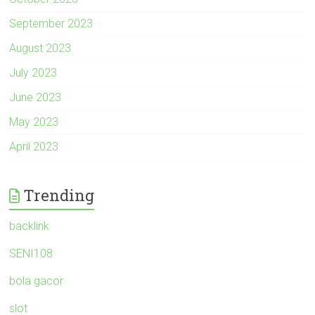
September 2023
August 2023
July 2023
June 2023
May 2023
April 2023
Trending
backlink
SENI108
bola gacor
slot