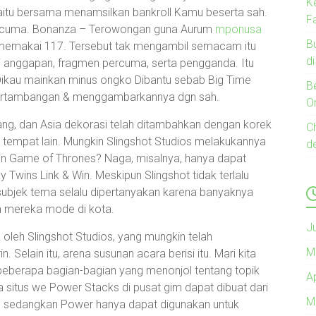
K
itu bersama menamsilkan bankroll Kamu beserta sah.
F
ercuma. Bonanza – Terowongan guna Aurum
mponusa
B
ur, memakai 117. Tersebut tak mengambil semacam itu
di
mi anggapan, fragmen percuma, serta pengganda. Itu
Dikau mainkan minus ongko Dibantu sebab Big Time
B
a pertambangan & menggambarkannya dgn sah.
O
ang, dan Asia dekorasi telah ditambahkan dengan korek
C
 tempat lain. Mungkin Slingshot Studios melakukannya
d
in Game of Thrones? Naga, misalnya, hanya dapat
Twins Link & Win. Meskipun Slingshot tidak terlalu
 subjek tema selalu dipertanyakan karena banyaknya
n mereka mode di kota.
J
 oleh Slingshot Studios, yang mungkin telah
M
Selain itu, arena susunan acara berisi itu. Mari kita
 beberapa bagian-bagian yang menonjol tentang topik
A
ka situs we Power Stacks di pusat gim dapat dibuat dari
M
 sedangkan Power hanya dapat digunakan untuk