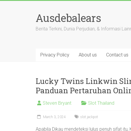
Skip
to
Ausdebalears
content
Berita Terkini, Dunia Perjudian, & Informasi Lai
Privacy Policy
About us
Contact us
Lucky Twins Linkwin Slin
Panduan Pertaruhan Onlin
Steven Bryant
Slot Thailand
March 3, 2024
slot jackpot
Apabila Dikau mendeteksi lulus penuh sifat it