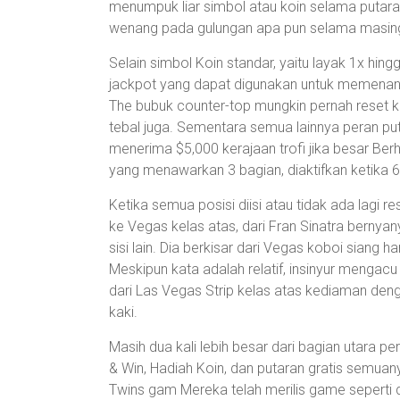
menumpuk liar simbol atau koin selama putara
wenang pada gulungan apa pun selama masing-m
Selain simbol Koin standar, yaitu layak 1x hing
jackpot yang dapat digunakan untuk memenang
The bubuk counter-top mungkin pernah reset k
tebal juga. Sementara semua lainnya peran pu
menerima $5,000 kerajaan trofi jika besar Ber
yang menawarkan 3 bagian, diaktifkan ketika 6 
Ketika semua posisi diisi atau tidak ada lagi 
ke Vegas kelas atas, dari Fran Sinatra bernyan
sisi lain. Dia berkisar dari Vegas koboi siang
Meskipun kata adalah relatif, insinyur mengacu 
dari Las Vegas Strip kelas atas kediaman denga
kaki.
Masih dua kali lebih besar dari bagian utara pe
& Win, Hadiah Koin, dan putaran gratis semu
Twins gam Mereka telah merilis game seperti da