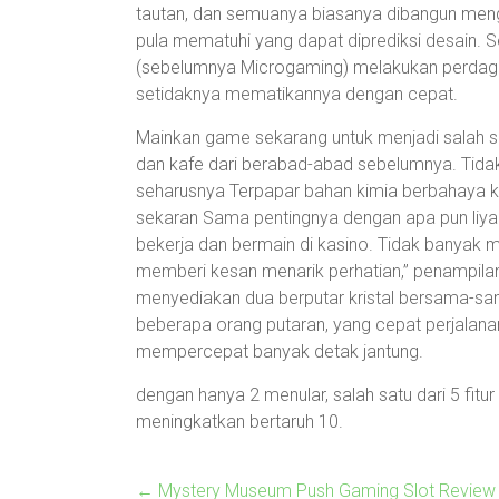
tautan, dan semuanya biasanya dibangun meng
pula mematuhi yang dapat diprediksi desain. Se
(sebelumnya Microgaming) melakukan perdagan
setidaknya mematikannya dengan cepat.
Mainkan game sekarang untuk menjadi salah sa
dan kafe dari berabad-abad sebelumnya. Tida
seharusnya Terpapar bahan kimia berbahaya 
sekaran Sama pentingnya dengan apa pun liya
bekerja dan bermain di kasino. Tidak banyak m
memberi kesan menarik perhatian,” penampilan
menyediakan dua berputar kristal bersama-sam
beberapa orang putaran, yang cepat perjalana
mempercepat banyak detak jantung.
dengan hanya 2 menular, salah satu dari 5 fit
meningkatkan bertaruh 10.
←
Mystery Museum Push Gaming Slot Review Pe