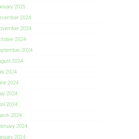
anuary 2025
ecember 2024
ovember 2024
ctober 2024
eptember 2024
ugust 2024
uly 2024
une 2024
ay 2024
pril 2024
arch 2024
ebruary 2024
anuary 2024