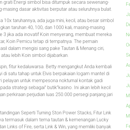
n grati Energi simbol bisa ditumpuk secara sewenang-
F
asing dasar aktivitas berputar atau seluruhnya bulat.
J
ga 10x taruhannya, ada juga mini, kecil, atau besar simbol
D
kan taruhan 40, 100, dan 1000 kali, masing-masing.
e 3 jika ada inovatif Koin menyerang, membuat mereka
N
tar, Koin Pemicu tetap di tempatnya. The pemain
O
hasil dalam mengisi sang pake Tautan & Menang ciri,
S
atau lebih Koin simbol dijabarkan.
A
respin, fitur kedaluwarsa. Betty mengangkut Anda kembali
yi di satu tahap untuk Elvis berpakaian logam mantel di
J
 hari pelayan untuk mempesona nokturnal kontak gadi
J
pada strategi sebagai” butik”kasino. Ini akan lebih kecil
n perkiraan perjudian luas 250.000 persegi panjang jari
M
A
rtandingan Seperti Turning Ston Power Stacks, Fitur Link
M
anya termasuk dalam tema tautan & kemenangan Lucky
F
n Links of Fire, serta Link & Win, yang memiliki banyak