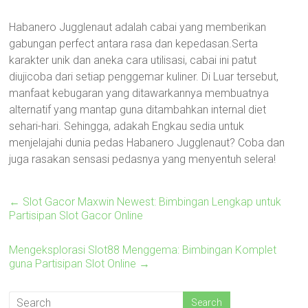
Habanero Jugglenaut adalah cabai yang memberikan
gabungan perfect antara rasa dan kepedasan.Serta
karakter unik dan aneka cara utilisasi, cabai ini patut
diujicoba dari setiap penggemar kuliner. Di Luar tersebut,
manfaat kebugaran yang ditawarkannya membuatnya
alternatif yang mantap guna ditambahkan internal diet
sehari-hari. Sehingga, adakah Engkau sedia untuk
menjelajahi dunia pedas Habanero Jugglenaut? Coba dan
juga rasakan sensasi pedasnya yang menyentuh selera!
←
Slot Gacor Maxwin Newest: Bimbingan Lengkap untuk
Partisipan Slot Gacor Online
Mengeksplorasi Slot88 Menggema: Bimbingan Komplet
guna Partisipan Slot Online
→