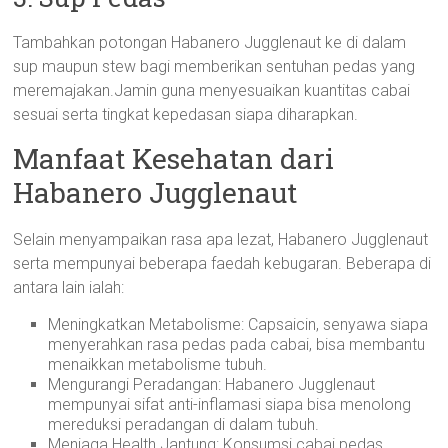
Tambahkan potongan Habanero Jugglenaut ke di dalam
sup maupun stew bagi memberikan sentuhan pedas yang
meremajakan.Jamin guna menyesuaikan kuantitas cabai
sesuai serta tingkat kepedasan siapa diharapkan.
Manfaat Kesehatan dari
Habanero Jugglenaut
Selain menyampaikan rasa apa lezat, Habanero Jugglenaut
serta mempunyai beberapa faedah kebugaran. Beberapa di
antara lain ialah:
Meningkatkan Metabolisme: Capsaicin, senyawa siapa
menyerahkan rasa pedas pada cabai, bisa membantu
menaikkan metabolisme tubuh.
Mengurangi Peradangan: Habanero Jugglenaut
mempunyai sifat anti-inflamasi siapa bisa menolong
mereduksi peradangan di dalam tubuh.
Menjaga Health Jantung: Konsumsi cabai pedas