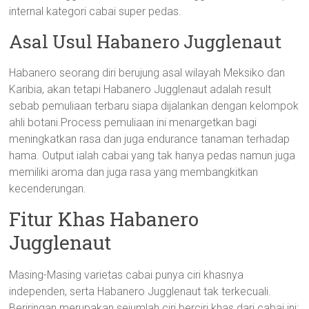
internal kategori cabai super pedas.
Asal Usul Habanero Jugglenaut
Habanero seorang diri berujung asal wilayah Meksiko dan
Karibia, akan tetapi Habanero Jugglenaut adalah result
sebab pemuliaan terbaru siapa dijalankan dengan kelompok
ahli botani.Process pemuliaan ini menargetkan bagi
meningkatkan rasa dan juga endurance tanaman terhadap
hama. Output ialah cabai yang tak hanya pedas namun juga
memiliki aroma dan juga rasa yang membangkitkan
kecenderungan.
Fitur Khas Habanero
Jugglenaut
Masing-Masing varietas cabai punya ciri khasnya
independen, serta Habanero Jugglenaut tak terkecuali.
Beriringan merupakan sejumlah ciri berciri khas dari cabai ini: