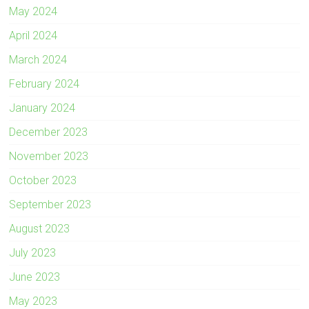
May 2024
April 2024
March 2024
February 2024
January 2024
December 2023
November 2023
October 2023
September 2023
August 2023
July 2023
June 2023
May 2023