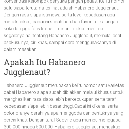
konsentrasi kelompok penyuka pangan pedas. Keliru nomor
satu siapa terutama terlihat adalah Habanero Jugglenaut.
Dengan rasa siapa istimewa serta level kepedasan apa
menakjubkan, cabai ini sudah berubah favorit di kalangan
koki dan juga fans kuliner. Tulisan ini akan meninjau
segalanya hal tentang Habanero Jugglenaut, memulai asal
asal-usulnya, ciri khas, sampai cara menggunakannya di
dalam masakan.
Apakah Itu Habanero
Jugglenaut?
Habanero Jugglenaut merupakan keliru nomor satu varietas
cabai Habanero siapa sudah dibiakkan melalui khusus untuk
menghasilkan rasa siapa lebih berkecukupan serta taraf
kepedasan siapa lebih besar tinggi.Cabai ini dikenal serta
color oranye cerahnya apa menggoda dan bentuknya yang
berciri khas. Dengan taraf Scoville apa mampu menggapai
300.000 hingga 500.000, Habanero Jugglenaut mencakup