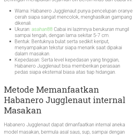
Warna: Habanero Jugglenaut punya pencelupan oranye
cerah siapa sangat mencolok, menghasilkan gampang
dikenali.
Ukuran:
asahan88
Cabai ini lazimnya berukuran mungil
sampai tengah, dengan lama sekitar 5-7 cm.
Bentuk: Bentuknya bulat serta sedikit keriput,
menyampaikan tekstur siapa menarik saat dipakai
dalam masakan.
Kepedasan: Serta level kepedasan yang tinggian,
Habanero Jugglenaut bisa memberikan perasaan
pedas siapa eksternal biasa atas tiap hidangan.
Metode Memanfaatkan
Habanero Jugglenaut internal
Masakan
Habanero Jugglenaut dapat dimanfaatkan internal aneka
model masakan, bermula asal saus, sup, sampai dengan