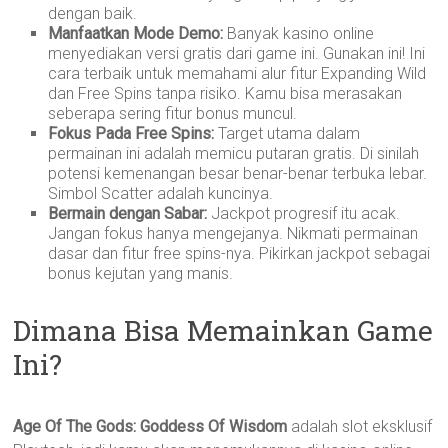
dengan baik.
Manfaatkan Mode Demo:
Banyak kasino online
menyediakan versi gratis dari game ini. Gunakan ini! Ini
cara terbaik untuk memahami alur fitur Expanding Wild
dan Free Spins tanpa risiko. Kamu bisa merasakan
seberapa sering fitur bonus muncul.
Fokus Pada Free Spins:
Target utama dalam
permainan ini adalah memicu putaran gratis. Di sinilah
potensi kemenangan besar benar-benar terbuka lebar.
Simbol Scatter adalah kuncinya.
Bermain dengan Sabar:
Jackpot progresif itu acak.
Jangan fokus hanya mengejanya. Nikmati permainan
dasar dan fitur free spins-nya. Pikirkan jackpot sebagai
bonus kejutan yang manis.
Dimana Bisa Memainkan Game
Ini?
Age Of The Gods: Goddess Of Wisdom
adalah slot eksklusif