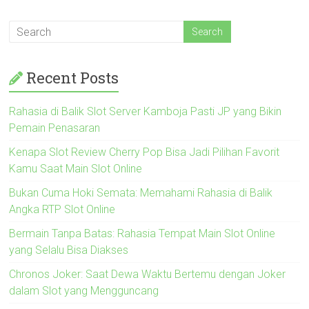
Recent Posts
Rahasia di Balik Slot Server Kamboja Pasti JP yang Bikin
Pemain Penasaran
Kenapa Slot Review Cherry Pop Bisa Jadi Pilihan Favorit
Kamu Saat Main Slot Online
Bukan Cuma Hoki Semata: Memahami Rahasia di Balik
Angka RTP Slot Online
Bermain Tanpa Batas: Rahasia Tempat Main Slot Online
yang Selalu Bisa Diakses
Chronos Joker: Saat Dewa Waktu Bertemu dengan Joker
dalam Slot yang Mengguncang