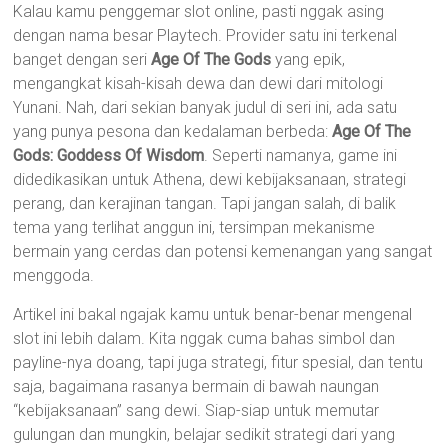
Kalau kamu penggemar slot online, pasti nggak asing
dengan nama besar Playtech. Provider satu ini terkenal
banget dengan seri
Age Of The Gods
yang epik,
mengangkat kisah-kisah dewa dan dewi dari mitologi
Yunani. Nah, dari sekian banyak judul di seri ini, ada satu
yang punya pesona dan kedalaman berbeda:
Age Of The
Gods: Goddess Of Wisdom
. Seperti namanya, game ini
didedikasikan untuk Athena, dewi kebijaksanaan, strategi
perang, dan kerajinan tangan. Tapi jangan salah, di balik
tema yang terlihat anggun ini, tersimpan mekanisme
bermain yang cerdas dan potensi kemenangan yang sangat
menggoda.
Artikel ini bakal ngajak kamu untuk benar-benar mengenal
slot ini lebih dalam. Kita nggak cuma bahas simbol dan
payline-nya doang, tapi juga strategi, fitur spesial, dan tentu
saja, bagaimana rasanya bermain di bawah naungan
“kebijaksanaan” sang dewi. Siap-siap untuk memutar
gulungan dan mungkin, belajar sedikit strategi dari yang