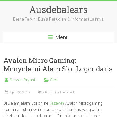
Skip
Ausdebalears
to
content
Berita Terkini, Dunia Perjudian, & Informasi Lainnya
Menu
Avalon Micro Gaming:
Menyelami Alam Slot Legendaris
Steven Bryant
Slot
April 20, 2025
situs judi online terbaik
Di Dalam alam judi online,
lazawin
Avalon Microgaming
pernah berubah keliru nomor satu identitas yang paling
diketahui dan juga dihormati. Gim slot gacor ini nggak